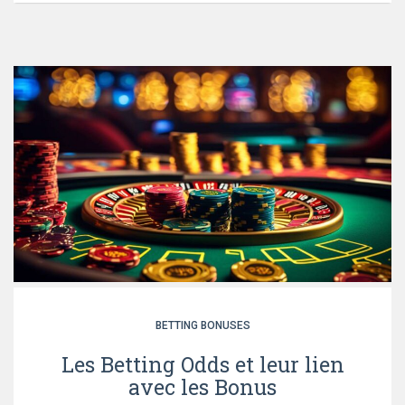
BETTING BONUSES
Les Betting Odds et leur lien
avec les Bonus