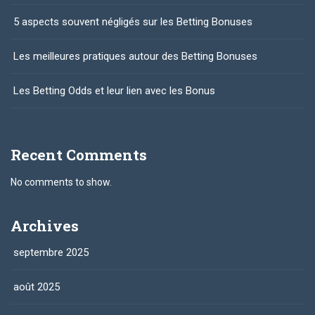
5 aspects souvent négligés sur les Betting Bonuses
Les meilleures pratiques autour des Betting Bonuses
Les Betting Odds et leur lien avec les Bonus
Recent Comments
No comments to show.
Archives
septembre 2025
août 2025