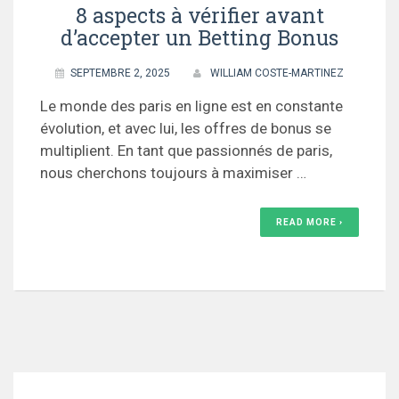
8 aspects à vérifier avant
d’accepter un Betting Bonus
SEPTEMBRE 2, 2025
WILLIAM COSTE-MARTINEZ
Le monde des paris en ligne est en constante
évolution, et avec lui, les offres de bonus se
multiplient. En tant que passionnés de paris,
nous cherchons toujours à maximiser …
READ MORE ›