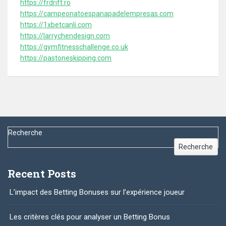
https://frdrift.ro
https://campeonatoespanapadelempresas.com
https://1xbetcanli.com
https://larrychendesign.com
https://gymfitnesschallenge.co.uk
https://pastoneskipping.com
Recherche
Recherche
Recent Posts
L’impact des Betting Bonuses sur l’expérience joueur
Les critères clés pour analyser un Betting Bonus