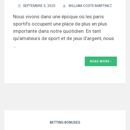
SEPTEMBRE 5, 2025
WILLIAM COSTE-MARTINEZ
Nous vivons dans une époque où les paris
sportifs occupent une place de plus en plus
importante dans notre quotidien. En tant
qu’amateurs de sport et de jeux d’argent, nous
…
READ MORE ›
BETTING BONUSES