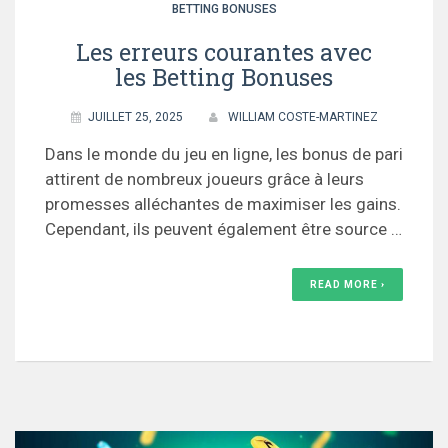
BETTING BONUSES
Les erreurs courantes avec
les Betting Bonuses
JUILLET 25, 2025
WILLIAM COSTE-MARTINEZ
Dans le monde du jeu en ligne, les bonus de pari
attirent de nombreux joueurs grâce à leurs
promesses alléchantes de maximiser les gains.
Cependant, ils peuvent également être source …
READ MORE ›