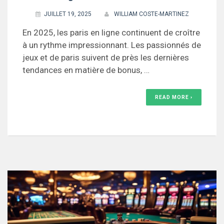
JUILLET 19, 2025
WILLIAM COSTE-MARTINEZ
En 2025, les paris en ligne continuent de croître
à un rythme impressionnant. Les passionnés de
jeux et de paris suivent de près les dernières
tendances en matière de bonus, …
READ MORE ›