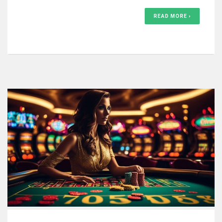
READ MORE ›