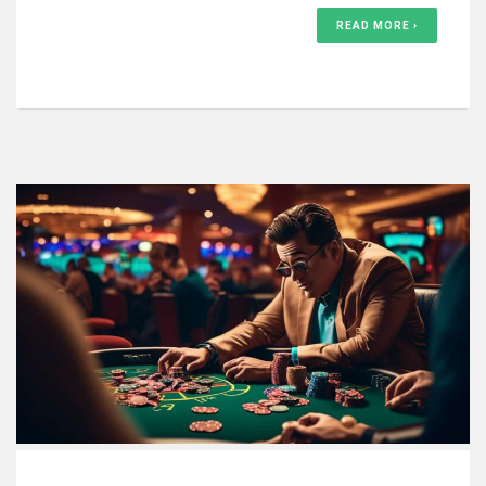
READ MORE ›