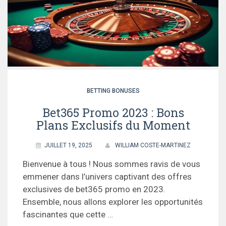
BETTING BONUSES
Bet365 Promo 2023 : Bons
Plans Exclusifs du Moment
JUILLET 19, 2025
WILLIAM COSTE-MARTINEZ
Bienvenue à tous ! Nous sommes ravis de vous
emmener dans l’univers captivant des offres
exclusives de bet365 promo en 2023.
Ensemble, nous allons explorer les opportunités
fascinantes que cette …