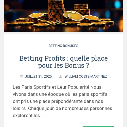
BETTING BONUSES
Betting Profits : quelle place
pour les Bonus ?
JUILLET 31, 2025
WILLIAM COSTE-MARTINEZ
Les Paris Sportifs et Leur Popularité Nous
vivons dans une époque où les paris sportifs
ont pris une place prépondérante dans nos
loisirs. Chaque jour, de nombreuses personnes
explorent les …