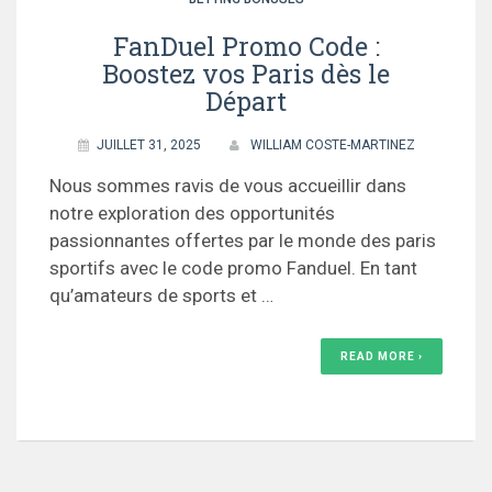
FanDuel Promo Code :
Boostez vos Paris dès le
Départ
JUILLET 31, 2025
WILLIAM COSTE-MARTINEZ
Nous sommes ravis de vous accueillir dans
notre exploration des opportunités
passionnantes offertes par le monde des paris
sportifs avec le code promo Fanduel. En tant
qu’amateurs de sports et …
READ MORE ›