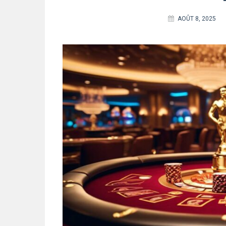
AOÛT 8, 2025