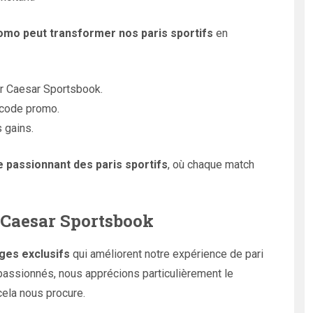
mo peut transformer nos paris sportifs
en
r Caesar Sportsbook.
 code promo.
 gains.
 passionnant des paris sportifs
, où chaque match
 Caesar Sportsbook
ges exclusifs
qui améliorent notre expérience de pari
passionnés, nous apprécions particulièrement le
cela nous procure.