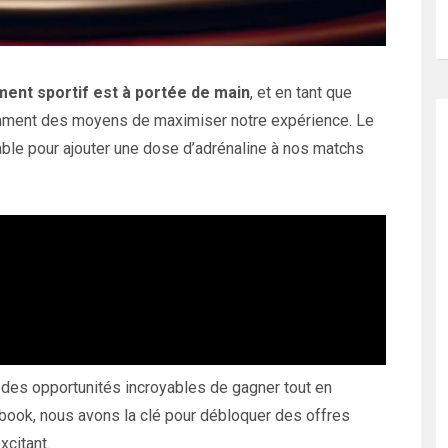
ment sportif est à portée de main
, et en tant que
mment des moyens de maximiser notre expérience. Le
able pour ajouter une dose d’adrénaline à nos matchs
t des opportunités incroyables de gagner tout en
ook, nous avons la clé pour débloquer des offres
xcitant.