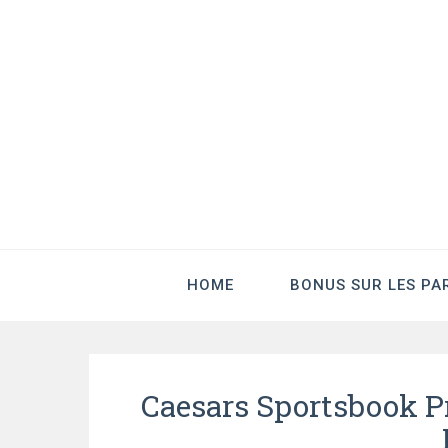
Avironpdl.fr
HOME
BONUS SUR LES PA
Caesars Sportsbook Pr