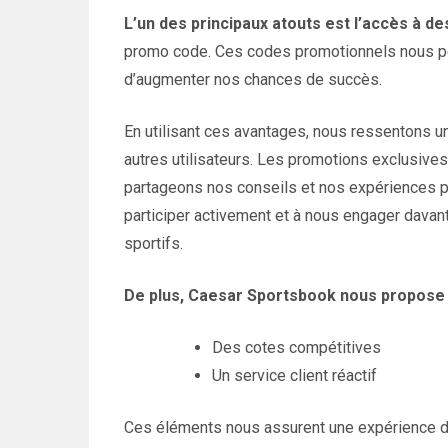
L’un des principaux atouts est l’accès à d
promo code. Ces codes promotionnels nous pe
d’augmenter nos chances de succès.
En utilisant ces avantages, nous ressentons u
autres utilisateurs. Les promotions exclusive
partageons nos conseils et nos expériences p
participer activement et à nous engager dava
sportifs.
De plus, Caesar Sportsbook nous propose 
Des cotes compétitives
Un service client réactif
Ces éléments nous assurent une expérience de 