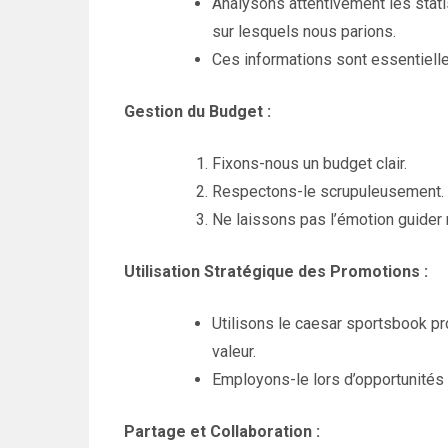
Analysons attentivement les stat
sur lesquels nous parions.
Ces informations sont essentiell
Gestion du Budget :
Fixons-nous un budget clair.
Respectons-le scrupuleusement.
Ne laissons pas l’émotion guider n
Utilisation Stratégique des Promotions :
Utilisons le caesar sportsbook p
valeur.
Employons-le lors d’opportunités 
Partage et Collaboration :