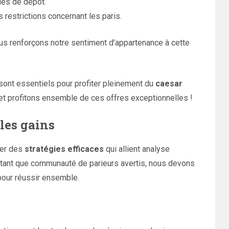
es de dépôt.
 restrictions concernant les paris.
us renforçons notre sentiment d’appartenance à cette
 sont essentiels pour profiter pleinement du
caesar
et profitons ensemble de ces offres exceptionnelles !
les gains
ter des
stratégies efficaces
qui allient analyse
En tant que communauté de parieurs avertis, nous devons
pour réussir ensemble.