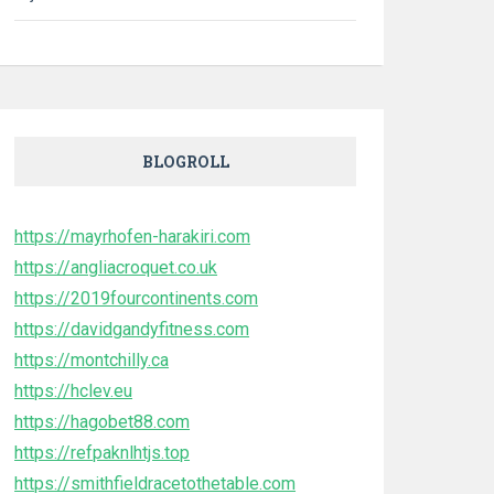
BLOGROLL
https://mayrhofen-harakiri.com
https://angliacroquet.co.uk
https://2019fourcontinents.com
https://davidgandyfitness.com
https://montchilly.ca
https://hclev.eu
https://hagobet88.com
https://refpaknlhtjs.top
https://smithfieldracetothetable.com