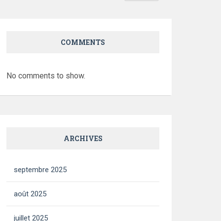
COMMENTS
No comments to show.
ARCHIVES
septembre 2025
août 2025
juillet 2025