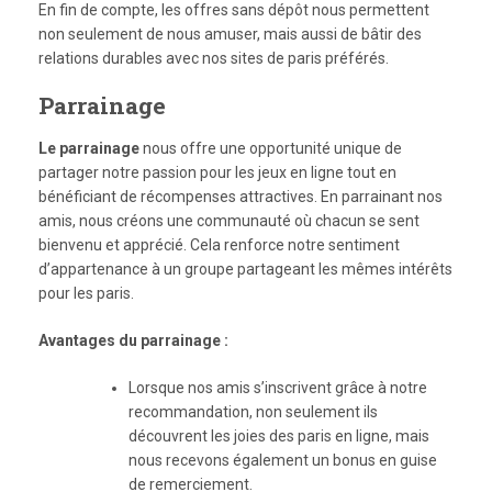
En fin de compte, les offres sans dépôt nous permettent
non seulement de nous amuser, mais aussi de bâtir des
relations durables avec nos sites de paris préférés.
Parrainage
Le parrainage
nous offre une opportunité unique de
partager notre passion pour les jeux en ligne tout en
bénéficiant de récompenses attractives. En parrainant nos
amis, nous créons une communauté où chacun se sent
bienvenu et apprécié. Cela renforce notre sentiment
d’appartenance à un groupe partageant les mêmes intérêts
pour les paris.
Avantages du parrainage :
Lorsque nos amis s’inscrivent grâce à notre
recommandation, non seulement ils
découvrent les joies des paris en ligne, mais
nous recevons également un bonus en guise
de remerciement.