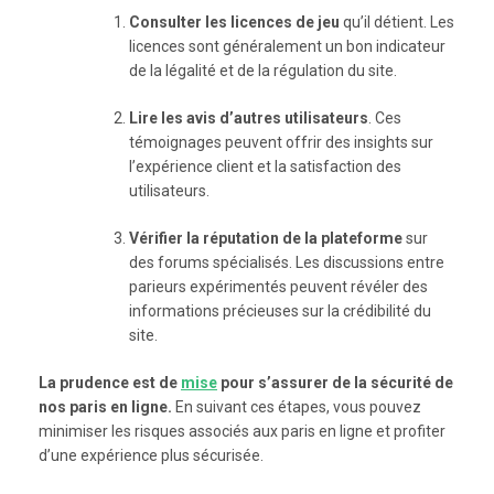
Consulter les licences de jeu
qu’il détient. Les
licences sont généralement un bon indicateur
de la légalité et de la régulation du site.
Lire les avis d’autres utilisateurs
. Ces
témoignages peuvent offrir des insights sur
l’expérience client et la satisfaction des
utilisateurs.
Vérifier la réputation de la plateforme
sur
des forums spécialisés. Les discussions entre
parieurs expérimentés peuvent révéler des
informations précieuses sur la crédibilité du
site.
La prudence est de
mise
pour s’assurer de la sécurité de
nos paris en ligne.
En suivant ces étapes, vous pouvez
minimiser les risques associés aux paris en ligne et profiter
d’une expérience plus sécurisée.