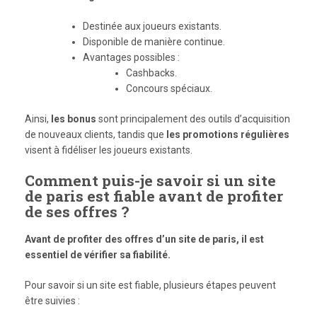
Destinée aux joueurs existants.
Disponible de manière continue.
Avantages possibles :
Cashbacks.
Concours spéciaux.
Ainsi,
les bonus
sont principalement des outils d’acquisition
de nouveaux clients, tandis que
les promotions régulières
visent à fidéliser les joueurs existants.
Comment puis-je savoir si un site
de paris est fiable avant de profiter
de ses offres ?
Avant de profiter des offres d’un site de paris, il est
essentiel de vérifier sa fiabilité.
Pour savoir si un site est fiable, plusieurs étapes peuvent
être suivies :