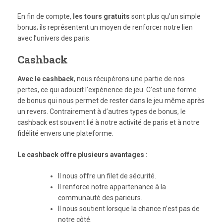
En fin de compte,
les tours gratuits
sont plus qu’un simple
bonus; ils représentent un moyen de renforcer notre lien
avec l’univers des paris.
Cashback
Avec le cashback
, nous récupérons une partie de nos
pertes, ce qui adoucit l’expérience de jeu. C’est une forme
de bonus qui nous permet de rester dans le jeu même après
un revers. Contrairement à d’autres types de bonus, le
cashback est souvent lié à notre activité de paris et à notre
fidélité envers une plateforme.
Le cashback offre plusieurs avantages :
Il nous offre un filet de sécurité.
Il renforce notre appartenance à la
communauté des parieurs.
Il nous soutient lorsque la chance n’est pas de
notre côté.