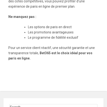
des cotes compétitives, vous pouvez profiter d’une
expérience de paris en ligne de premier plan.
Ne manquez pas :
Les options de paris en direct
Les promotions avantageuses
Le programme de fidélité exclusif
Pour un service client réactif, une sécurité garantie et une
transparence totale,
Bet365 est le choix idéal pour vos
paris en ligne.