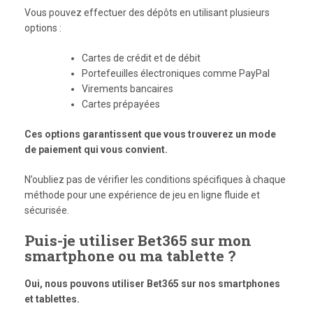
Vous pouvez effectuer des dépôts en utilisant plusieurs
options :
Cartes de crédit et de débit
Portefeuilles électroniques comme PayPal
Virements bancaires
Cartes prépayées
Ces options garantissent que vous trouverez un mode
de paiement qui vous convient.
N’oubliez pas de vérifier les conditions spécifiques à chaque
méthode pour une expérience de jeu en ligne fluide et
sécurisée.
Puis-je utiliser Bet365 sur mon
smartphone ou ma tablette ?
Oui, nous pouvons utiliser Bet365 sur nos smartphones
et tablettes.