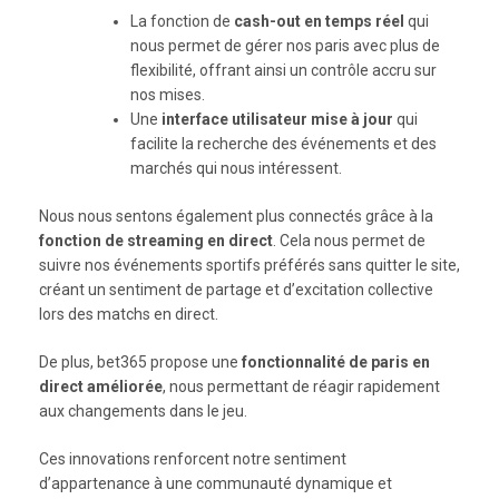
La fonction de
cash-out en temps réel
qui
nous permet de gérer nos paris avec plus de
flexibilité, offrant ainsi un contrôle accru sur
nos mises.
Une
interface utilisateur mise à jour
qui
facilite la recherche des événements et des
marchés qui nous intéressent.
Nous nous sentons également plus connectés grâce à la
fonction de streaming en direct
. Cela nous permet de
suivre nos événements sportifs préférés sans quitter le site,
créant un sentiment de partage et d’excitation collective
lors des matchs en direct.
De plus, bet365 propose une
fonctionnalité de paris en
direct améliorée
, nous permettant de réagir rapidement
aux changements dans le jeu.
Ces innovations renforcent notre sentiment
d’appartenance à une communauté dynamique et