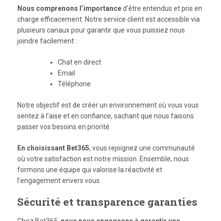
Nous comprenons l’importance
d’être entendus et pris en
charge efficacement. Notre service client est accessible via
plusieurs canaux pour garantir que vous puissiez nous
joindre facilement :
Chat en direct
Email
Téléphone
Notre objectif est de créer un environnement où vous vous
sentez à l’aise et en confiance, sachant que nous faisons
passer vos besoins en priorité.
En choisissant Bet365
, vous rejoignez une communauté
où votre satisfaction est notre mission. Ensemble, nous
formons une équipe qui valorise la réactivité et
l’engagement envers vous.
Sécurité et transparence garanties