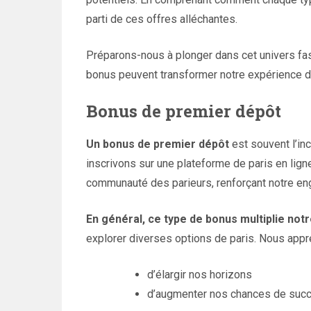
parti de ces offres alléchantes.
Préparons-nous à plonger dans cet univers fa
bonus peuvent transformer notre expérience de
Bonus de premier dépôt
Un bonus de premier dépôt
est souvent l’in
inscrivons sur une plateforme de paris en lign
communauté des parieurs, renforçant notre enga
En général, ce type de bonus multiplie notre
explorer diverses options de paris. Nous appré
d’élargir nos horizons
d’augmenter nos chances de suc