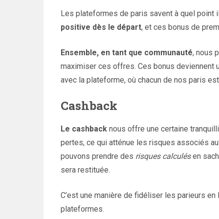
Les plateformes de paris savent à quel point i
positive dès le départ
, et ces bonus de prem
Ensemble, en tant que communauté
, nous 
maximiser ces offres. Ces bonus deviennent un
avec la plateforme, où chacun de nos paris est
Cashback
Le cashback
nous offre une certaine tranquil
pertes, ce qui atténue les risques associés au
pouvons prendre des
risques calculés
en sach
sera restituée.
C’est une manière de fidéliser les parieurs en 
plateformes.