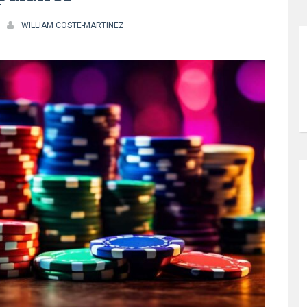
WILLIAM COSTE-MARTINEZ