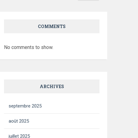
COMMENTS
No comments to show.
ARCHIVES
septembre 2025
août 2025
juillet 2025