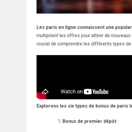
Les paris en ligne connaissent une popular
multiplient les offres pour attirer de nouveaux 
crucial de comprendre les différents types d
Explorons les six types de bonus de paris l
Bonus de premier dépôt
: