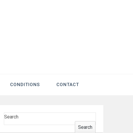
ses
CONDITIONS
CONTACT
Search
Search