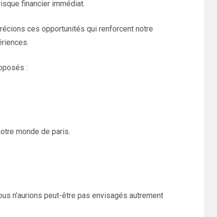
risque financier immédiat.
écions ces opportunités qui renforcent notre
ériences.
oposés :
 notre monde de paris.
us n’aurions peut-être pas envisagés autrement