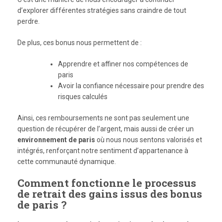
d’explorer différentes stratégies sans craindre de tout
perdre.
De plus, ces bonus nous permettent de :
Apprendre et affiner nos compétences de
paris
Avoir la confiance nécessaire pour prendre des
risques calculés
Ainsi, ces remboursements ne sont pas seulement une
question de récupérer de l’argent, mais aussi de créer un
environnement de paris
où nous nous sentons valorisés et
intégrés, renforçant notre sentiment d’appartenance à
cette communauté dynamique.
Comment fonctionne le processus
de retrait des gains issus des bonus
de paris ?