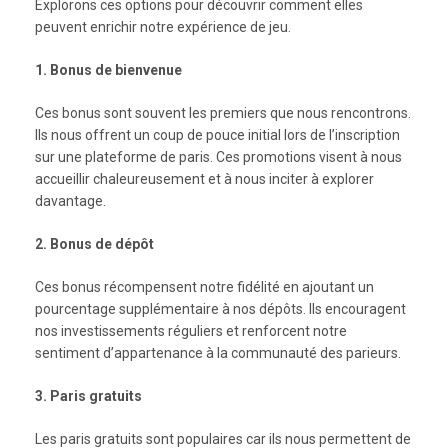
Explorons ces options pour découvrir comment elles
peuvent enrichir notre expérience de jeu.
1. Bonus de bienvenue
Ces bonus sont souvent les premiers que nous rencontrons.
Ils nous offrent un coup de pouce initial lors de l’inscription
sur une plateforme de paris. Ces promotions visent à nous
accueillir chaleureusement et à nous inciter à explorer
davantage.
2. Bonus de dépôt
Ces bonus récompensent notre fidélité en ajoutant un
pourcentage supplémentaire à nos dépôts. Ils encouragent
nos investissements réguliers et renforcent notre
sentiment d’appartenance à la communauté des parieurs.
3. Paris gratuits
Les paris gratuits sont populaires car ils nous permettent de