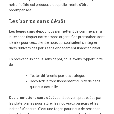
notre fidélité est précieuse et qu’elle mérite d’être
récompensée.
Les bonus sans dépôt
Les bonus sans dépôt
nous permettent de commencer à
jouer sans risquer notre propre argent. Ces promotions sont
idéales pour ceux d’entre nous qui souhaitent s’intégrer
dans l’univers des paris sans engagement financier initial.
En recevant un bonus sans dépôt, nous avons l’opportunité
de :
Tester différents jeux et stratégies
Découvrir le fonctionnement du site de paris
qui nous accueille
Ces promotions sans dépôt
sont souvent proposées par
les plateformes pour attirer les nouveaux parieurs et les
inciter à s’inscrire. C’est une façon pour nous de ressentir