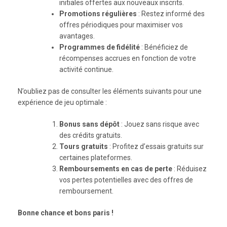
initiales offertes aux nouveaux inscrits.
Promotions régulières
: Restez informé des
offres périodiques pour maximiser vos
avantages.
Programmes de fidélité
: Bénéficiez de
récompenses accrues en fonction de votre
activité continue.
N’oubliez pas de consulter les éléments suivants pour une
expérience de jeu optimale :
Bonus sans dépôt
: Jouez sans risque avec
des crédits gratuits.
Tours gratuits
: Profitez d’essais gratuits sur
certaines plateformes.
Remboursements en cas de perte
: Réduisez
vos pertes potentielles avec des offres de
remboursement.
Bonne chance et bons paris !