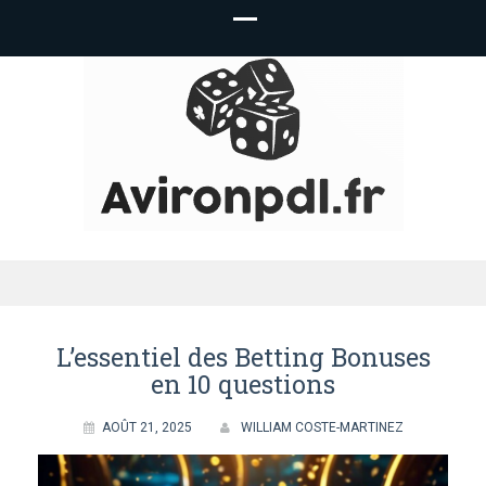
Avironpdl.fr –
Betting
L’essentiel des Betting Bonuses
en 10 questions
Bonuses
AOÛT 21, 2025
WILLIAM COSTE-MARTINEZ