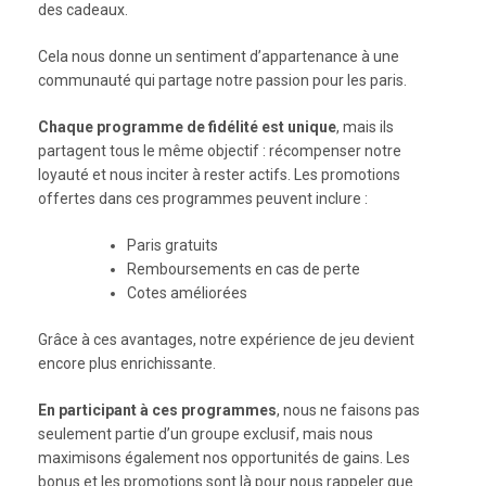
des cadeaux.
Cela nous donne un sentiment d’appartenance à une
communauté qui partage notre passion pour les paris.
Chaque programme de fidélité est unique
, mais ils
partagent tous le même objectif : récompenser notre
loyauté et nous inciter à rester actifs. Les promotions
offertes dans ces programmes peuvent inclure :
Paris gratuits
Remboursements en cas de perte
Cotes améliorées
Grâce à ces avantages, notre expérience de jeu devient
encore plus enrichissante.
En participant à ces programmes
, nous ne faisons pas
seulement partie d’un groupe exclusif, mais nous
maximisons également nos opportunités de gains. Les
bonus et les promotions sont là pour nous rappeler que