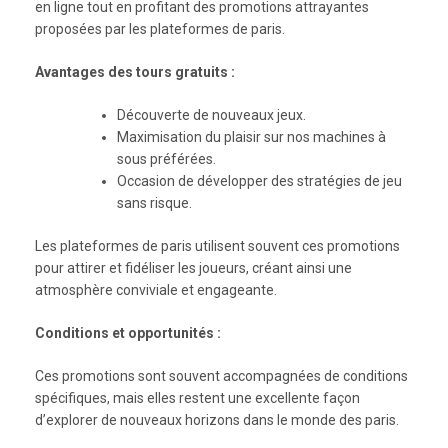
en ligne tout en profitant des promotions attrayantes
proposées par les plateformes de paris.
Avantages des tours gratuits :
Découverte de nouveaux jeux.
Maximisation du plaisir sur nos machines à
sous préférées.
Occasion de développer des stratégies de jeu
sans risque.
Les plateformes de paris utilisent souvent ces promotions
pour attirer et fidéliser les joueurs, créant ainsi une
atmosphère conviviale et engageante.
Conditions et opportunités :
Ces promotions sont souvent accompagnées de conditions
spécifiques, mais elles restent une excellente façon
d’explorer de nouveaux horizons dans le monde des paris.